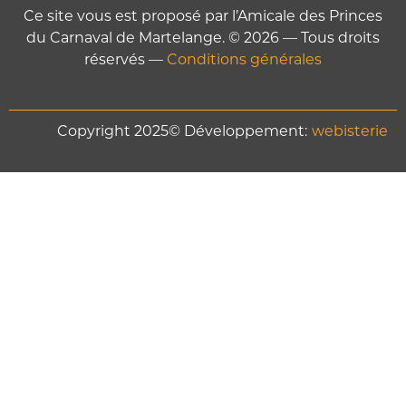
Ce site vous est proposé par l’Amicale des Princes
du Carnaval de Martelange. © 2026 — Tous droits
réservés —
Conditions générales
Copyright 2025© Développement:
webisterie