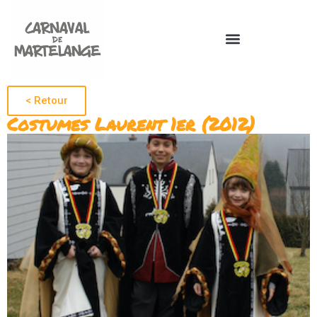
< Retour
Costumes Laurent 1er (2012)