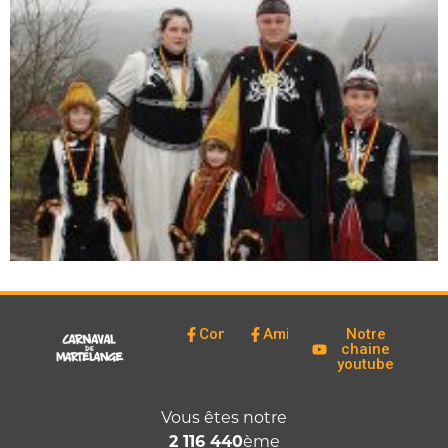
Comité
Amicale
Notre
chaine
youtube
Vous êtes notre
2 116 440
ème