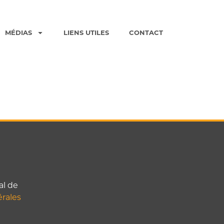
MÉDIAS
LIENS UTILES
CONTACT
al de
rales