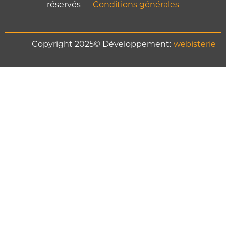
réservés —
Conditions générales
Copyright 2025© Développement:
webisterie