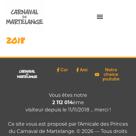
2018
Comité
Amicale
Notre
chaine
youtube
Vous êtes notre
2 112 014
ème
visiteur depuis le 11/11/2018 ... merci !
Ce site vous est proposé par l’Amicale des Princes
du Carnaval de Martelange. © 2026 — Tous droits